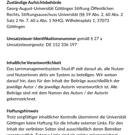
Zuständige Aufsichtsbehörde
Georg-August-Universität Göttingen Stiftung Öffentlichen
Rechts, Stiftungsausschuss Universität (§§ 59 Abs. 2, 60 Abs. 2
Satz 2 Nr. 7, 60 a Abs. 1 NHG), Wilhelmsplatz 1, 37073
Göttingen
Umsatzsteuer-Identifikationsnummer
gemäß § 27 a
Umsatzsteuergesetz: DE 152 336 197
Inhaltliche Verantwortlichkeit
Das Lernmanagementsystem Stud.IP zielt darauf ab, alle Nutzer
und Nutzerinnen aktiv am System zu beteiligen. Wir weisen
darauf hin, dass für den Inhalt der Beiträge ausschließlich der
jeweilige Autor / die jeweilige Autorin verantwortlich ist. Alle
Beiträge sind mit dem Namen des Autors / der Autorin
gekennzeichnet.
Haftungshinweis
Trotz sorgfältiger inhaltlicher Kontrolle übernimmt die Universität
Göttingen keine Haftung für die Inhalte externer Links. Für den
Inhalt der verlinkten Seiten sind ausschließlich deren Betreiber