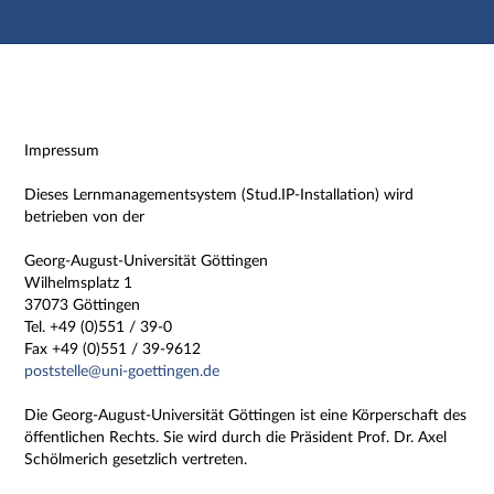
Hauptnavigation
Zweite Navigationsebene
Dritte Navigationsebene
Hauptinhalt
Fußzeile
Impressum
Impressum
Dieses Lernmanagementsystem (Stud.IP-Installation) wird
betrieben von der
Georg-August-Universität Göttingen
Wilhelmsplatz 1
37073 Göttingen
Tel. +49 (0)551 / 39-0
Fax +49 (0)551 / 39-9612
poststelle@uni-goettingen.de
Die Georg-August-Universität Göttingen ist eine Körperschaft des
öffentlichen Rechts. Sie wird durch die Präsident Prof. Dr. Axel
Schölmerich gesetzlich vertreten.