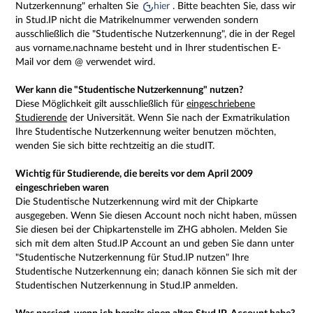
Nutzerkennung" erhalten Sie
hier
. Bitte beachten Sie, dass wir
in Stud.IP nicht die Matrikelnummer verwenden sondern
ausschließlich die "Studentische Nutzerkennung", die in der Regel
aus vorname.nachname besteht und in Ihrer studentischen E-
Mail vor dem @ verwendet wird.
Wer kann die "Studentische Nutzerkennung" nutzen?
Diese Möglichkeit gilt ausschließlich für
eingeschriebene
Studierende
der Universität. Wenn Sie nach der Exmatrikulation
Ihre Studentische Nutzerkennung weiter benutzen möchten,
wenden Sie sich bitte rechtzeitig an die studIT.
Wichtig für Studierende, die bereits vor dem April 2009
eingeschrieben waren
Die Studentische Nutzerkennung wird mit der Chipkarte
ausgegeben. Wenn Sie diesen Account noch nicht haben, müssen
Sie diesen bei der Chipkartenstelle im ZHG abholen. Melden Sie
sich mit dem alten Stud.IP Account an und geben Sie dann unter
"Studentische Nutzerkennung für Stud.IP nutzen" Ihre
Studentische Nutzerkennung ein; danach können Sie sich mit der
Studentischen Nutzerkennung in Stud.IP anmelden.