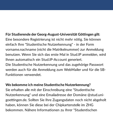
Hauptnavigation
Zweite Navigationsebene
Dritte Navigationsebene
Hauptinhalt
Fußzeile
Impressum
Für Studierende der Georg-August-Universität Göttingen gilt:
Eine besondere Registrierung ist nicht mehr nötig. Sie können
einfach Ihre "Studentische Nutzerkennung" - in der Form
vorname.nachname (nicht die Matrikelnummer) zur Anmeldung
benutzen. Wenn Sie sich das erste Mal in Stud.IP anmelden, wird
Ihnen automatisch ein Stud.IP-Account generiert.
Die Studentische Nutzerkennung und das zugehörige Passwort
werden auch für die Anmeldung zum WebMailer und für die SB-
Funktionen verwendet.
Wo bekomme ich meine Studentische Nutzerkennung?
Sie erhalten alle mit der Einschreibung eine "Studentische
Nutzerkennung" und eine Emailadresse der Domäne @stud.uni-
goettingen.de. Sollten Sie Ihre Zugangsdaten noch nicht abgeholt
haben, können Sie diese bei der Chipkartenstelle im ZHG
bekommen. Nähere Informationen zu Ihrer "Studentischen