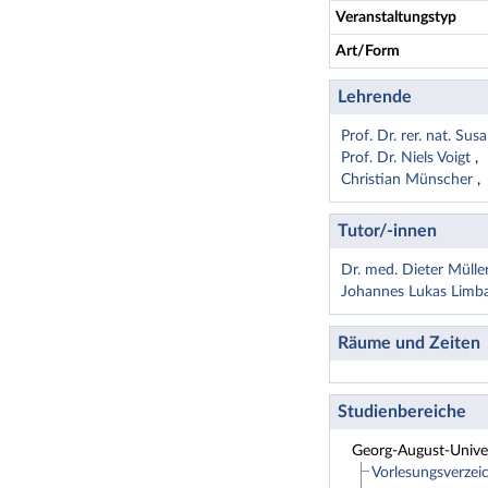
Veranstaltungstyp
Art/Form
Lehrende
Prof. Dr. rer. nat. Su
Prof. Dr. Niels Voigt
Christian Münscher
Tutor/-innen
Dr. med. Dieter Mülle
Johannes Lukas Lim
Räume und Zeiten
Studienbereiche
Georg-August-Univer
Vorlesungsverzei