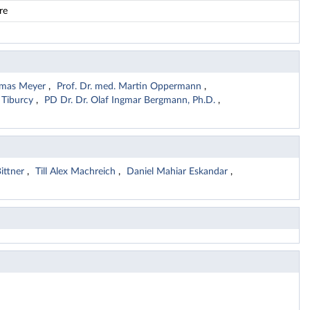
re
homas Meyer
Prof. Dr. med. Martin Oppermann
 Tiburcy
PD Dr. Dr. Olaf Ingmar Bergmann, Ph.D.
ittner
Till Alex Machreich
Daniel Mahiar Eskandar