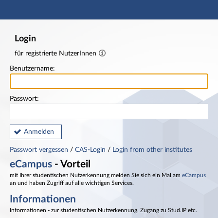
Hauptnavigation
Fußzeile
Login
für registrierte NutzerInnen
Benutzername:
Passwort:
Anmelden
Passwort vergessen
/
CAS-Login
/
Login from other institutes
eCampus
- Vorteil
mit Ihrer studentischen Nutzerkennung melden Sie sich ein Mal am
eCampus
an und haben Zugriff auf alle wichtigen Services.
Informationen
Informationen - zur studentischen Nutzerkennung, Zugang zu Stud.IP etc.