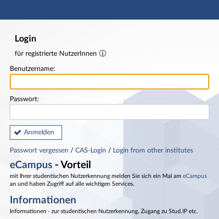
Hauptnavigation
Fußzeile
Login
für registrierte NutzerInnen
Benutzername:
Passwort:
Anmelden
Passwort vergessen
/
CAS-Login
/
Login from other institutes
eCampus
- Vorteil
mit Ihrer studentischen Nutzerkennung melden Sie sich ein Mal am
eCampus
an und haben Zugriff auf alle wichtigen Services.
Informationen
Informationen - zur studentischen Nutzerkennung, Zugang zu Stud.IP etc.