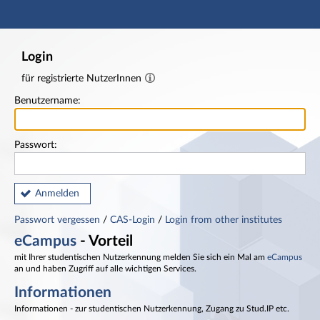
Hauptnavigation
Fußzeile
Login
für registrierte NutzerInnen
Benutzername:
Passwort:
Anmelden
Passwort vergessen
/
CAS-Login
/
Login from other institutes
eCampus
- Vorteil
mit Ihrer studentischen Nutzerkennung melden Sie sich ein Mal am
eCampus
an und haben Zugriff auf alle wichtigen Services.
Informationen
Informationen - zur studentischen Nutzerkennung, Zugang zu Stud.IP etc.