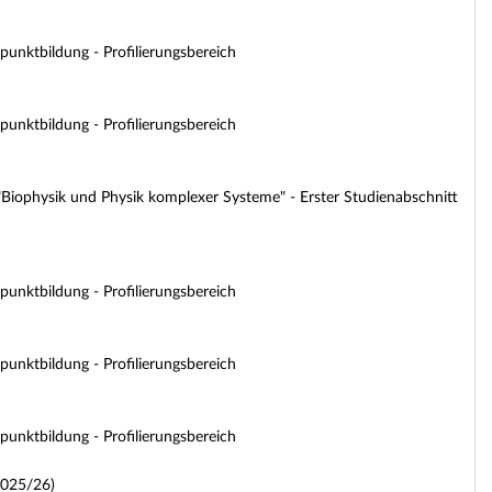
unktbildung - Profilierungsbereich
unktbildung - Profilierungsbereich
iophysik und Physik komplexer Systeme" - Erster Studienabschnitt
unktbildung - Profilierungsbereich
unktbildung - Profilierungsbereich
unktbildung - Profilierungsbereich
 2025/26)