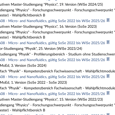
tiven Master-Studiengang "Physics", 19. Version (WiSe 2024/25)
iengang "Physics" - Forschungsschwerpunkt - Forschungsschwerpunkt "B
ester) - Wahlpflichtbereich B
608 - Micro- and Nanofluidics, gültig SoSe 2022 bis WiSe 2025/26
tiven Master-Studiengang "Physics", 16. Version (SoSe 2023)
iengang "Physics" - Forschungsschwerpunkt - Forschungsschwerpunkt "B
ester) - Wahlpflichtbereich B
608 - Micro- and Nanofluidics, gültig SoSe 2022 bis WiSe 2025/26
r-Studiengang "Physik", 25. Version (WiSe 2023/24)
udiengang "Physik" - Profilierungsbereich - Studium ohne Studienschwerp
608 - Micro- and Nanofluidics, gültig SoSe 2022 bis WiSe 2025/26
MoEd, 3. Version (SoSe 2024)
fach "Physik" - Kompetenzbereich Fachwissenschaft - Wahlpflichtmodul
608 - Micro- and Nanofluidics, gültig SoSe 2022 bis WiSe 2025/26
 MoEd, 1. Version (SoSe 2022 - SoSe 2023)
fach "Physik" - Kompetenzbereich Fachwissenschaft - Wahlpflichtmodul
608 - Micro- and Nanofluidics, gültig SoSe 2022 bis WiSe 2025/26
tiven Master-Studiengang "Physics", 15. Version (WiSe 2022/23)
iengang "Physics" - Forschungsschwerpunkt - Forschungsschwerpunkt "B
ester) - Wahlpflichtbereich B