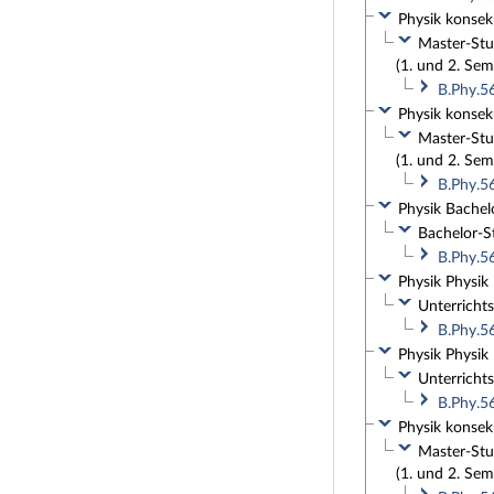
Physik konseku
Master-Stud
(1. und 2. Sem
B.Phy.5
Physik konseku
Master-Stud
(1. und 2. Sem
B.Phy.5
Physik Bachelo
Bachelor-St
B.Phy.5
Physik Physik 
Unterrichts
B.Phy.5
Physik Physik
Unterrichts
B.Phy.5
Physik konseku
Master-Stud
(1. und 2. Sem