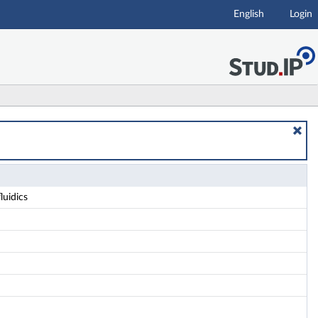
English
Login
luidics