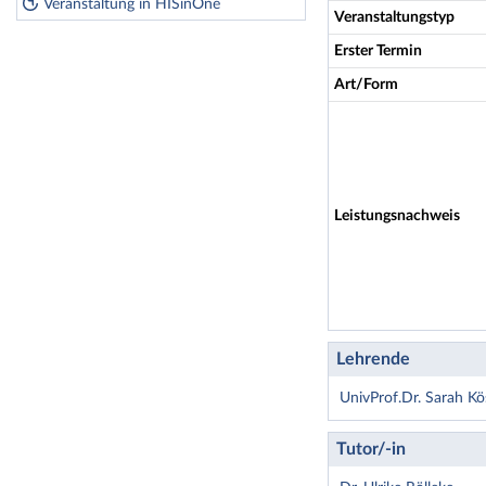
Veranstaltung in HISinOne
Veranstaltungstyp
Erster Termin
Art/Form
Leistungsnachweis
Lehrende
UnivProf.Dr. Sarah Kö
Tutor/-in