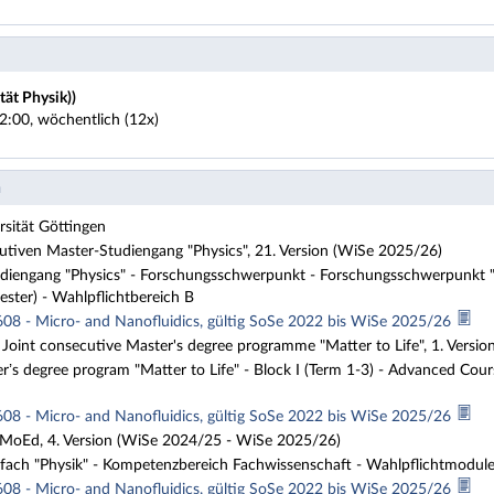
tät Physik))
2:00, wöchentlich (12x)
n
sität Göttingen
tiven Master-Studiengang "Physics", 21. Version (WiSe 2025/26)
iengang "Physics" - Forschungsschwerpunkt - Forschungsschwerpunkt "B
ester) - Wahlpflichtbereich B
608 - Micro- and Nanofluidics, gültig SoSe 2022 bis WiSe 2025/26
 Joint consecutive Master's degree programme "Matter to Life", 1. Vers
r’s degree program "Matter to Life" - Block I (Term 1-3) - Advanced Cou
608 - Micro- and Nanofluidics, gültig SoSe 2022 bis WiSe 2025/26
 MoEd, 4. Version (WiSe 2024/25 - WiSe 2025/26)
fach "Physik" - Kompetenzbereich Fachwissenschaft - Wahlpflichtmodul
608 - Micro- and Nanofluidics, gültig SoSe 2022 bis WiSe 2025/26