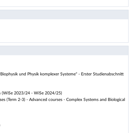
iophysik und Physik komplexer Systeme" - Erster Studienabschnitt
ion (WiSe 2023/24 - WiSe 2024/25)
rses (Term 2-3) - Advanced courses - Complex Systems and Biological
e