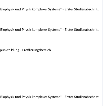
iophysik und Physik komplexer Systeme" - Erster Studienabschnitt
iophysik und Physik komplexer Systeme" - Erster Studienabschnitt
unktbildung - Profilierungsbereich
e
e
iophysik und Physik komplexer Systeme" - Erster Studienabschnitt