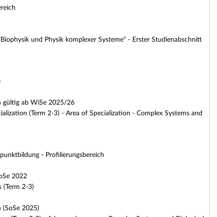
ereich
iophysik und Physik komplexer Systeme" - Erster Studienabschnitt
e
on gültig ab WiSe 2025/26
ialization (Term 2-3) - Area of Specialization - Complex Systems and
unktbildung - Profilierungsbereich
SoSe 2022
s (Term 2-3)
n (SoSe 2025)