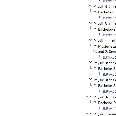
B.Phy.5
Physik Bachelo
Bachelor-St
B.Phy.5
Physik Bachelo
Bachelor-St
B.Phy.5
Physik konseku
Master-Stud
(1. und 2. Sem
B.Phy.5
Physik Bachelo
Bachelor-St
B.Phy.5
Physik Bachelo
Bachelor-St
B.Phy.5
Physik Bachelo
Bachelor-St
B.Phy.5
Physik Interdi