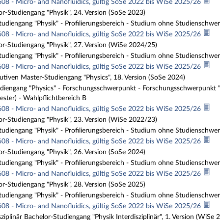
608 - Micro- and Nanofluidics, gültig SoSe 2022 bis WiSe 2025/26
r-Studiengang "Physik", 24. Version (SoSe 2023)
udiengang "Physik" - Profilierungsbereich - Studium ohne Studienschwerp
608 - Micro- and Nanofluidics, gültig SoSe 2022 bis WiSe 2025/26
r-Studiengang "Physik", 27. Version (WiSe 2024/25)
udiengang "Physik" - Profilierungsbereich - Studium ohne Studienschwerp
608 - Micro- and Nanofluidics, gültig SoSe 2022 bis WiSe 2025/26
tiven Master-Studiengang "Physics", 18. Version (SoSe 2024)
iengang "Physics" - Forschungsschwerpunkt - Forschungsschwerpunkt "B
ester) - Wahlpflichtbereich B
608 - Micro- and Nanofluidics, gültig SoSe 2022 bis WiSe 2025/26
r-Studiengang "Physik", 23. Version (WiSe 2022/23)
udiengang "Physik" - Profilierungsbereich - Studium ohne Studienschwerp
608 - Micro- and Nanofluidics, gültig SoSe 2022 bis WiSe 2025/26
r-Studiengang "Physik", 26. Version (SoSe 2024)
udiengang "Physik" - Profilierungsbereich - Studium ohne Studienschwerp
608 - Micro- and Nanofluidics, gültig SoSe 2022 bis WiSe 2025/26
r-Studiengang "Physik", 28. Version (SoSe 2025)
udiengang "Physik" - Profilierungsbereich - Studium ohne Studienschwerp
608 - Micro- and Nanofluidics, gültig SoSe 2022 bis WiSe 2025/26
sziplinär Bachelor-Studiengang "Physik Interdisziplinär", 1. Version (WiSe