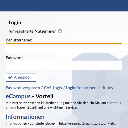
Hauptnavigation
Fußzeile
Login
für registrierte NutzerInnen
Benutzername:
Passwort:
Anmelden
Passwort vergessen
/
CAS-Login
/
Login from other institutes
eCampus
- Vorteil
mit Ihrer studentischen Nutzerkennung melden Sie sich ein Mal am
eCampus
an und haben Zugriff auf alle wichtigen Services.
Informationen
Informationen - zur studentischen Nutzerkennung, Zugang zu Stud.IP etc.