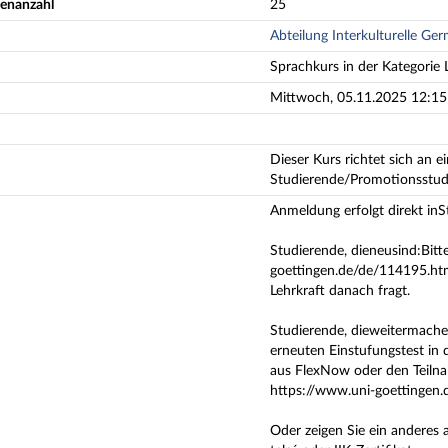
enanzahl
25
Abteilung Interkulturelle Ger
Sprachkurs in der Kategorie 
Mittwoch, 05.11.2025 12:15 
Dieser Kurs richtet sich an e
Studierende/Promotionsstudi
Anmeldung erfolgt direkt inS
Studierende, dieneusind:Bitt
goettingen.de/de/114195.html
Lehrkraft danach fragt.
Studierende, dieweitermach
erneuten Einstufungstest in 
aus FlexNow oder den Teilnah
https://www.uni-goettingen
Oder zeigen Sie ein anderes a