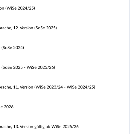
ion (WiSe 2024/25)
rache, 12. Version (SoSe 2025)
n (SoSe 2024)
n (SoSe 2025 - WiSe 2025/26)
sprache, 11. Version (WiSe 2023/24 - WiSe 2024/25)
oSe 2026
prache, 13. Version gültig ab WiSe 2025/26