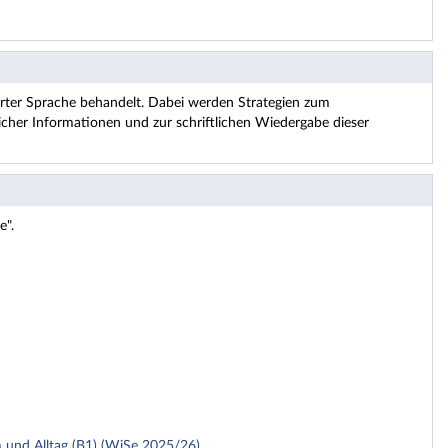
ierter Sprache behandelt. Dabei werden Strategien zum
cher Informationen und zur schriftlichen Wiedergabe dieser
e".
und Alltag (B1) (WiSe 2025/26)