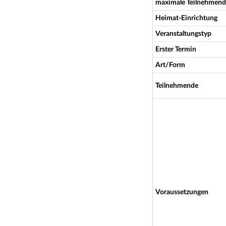
maximale Teilnehmend
Heimat-Einrichtung
Veranstaltungstyp
Erster Termin
Art/Form
Teilnehmende
Voraussetzungen