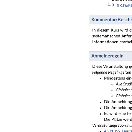
SK.DaF.
Kommentar/Beschr
In diesem Kurs wird d
systematischen Anfer
Informationen erarbei
Anmelderegeln
Diese Veranstaltung 
Folgende Regeln gelten
Mindestens ein
Alle Stud
Globaler 
Globaler 
Die Anmeldung 
Die Anmeldung 
Es wird eine fe
Die Plätze wer
Veranstaltungszuordnu
4501852 Deutsc