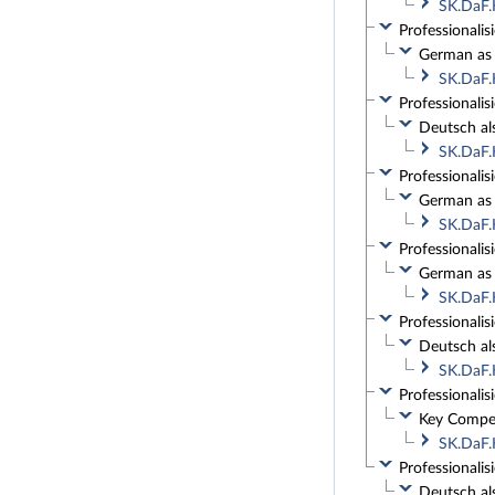
SK.DaF.
Professionali
German as 
SK.DaF.
Professionalis
Deutsch al
SK.DaF.
Professionali
German as 
SK.DaF.
Professionali
German as 
SK.DaF.
Professionalis
Deutsch al
SK.DaF.
Professionalis
Key Compet
SK.DaF.
Professionalis
Deutsch al