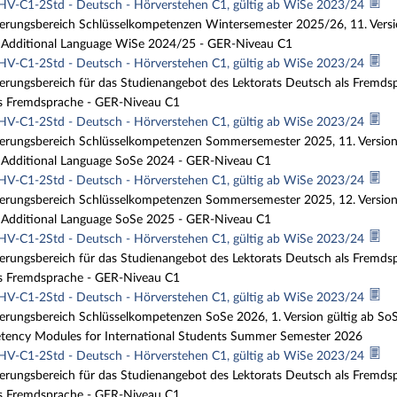
HV-C1-2Std - Deutsch - Hörverstehen C1, gültig ab WiSe 2023/24
sierungsbereich Schlüsselkompetenzen Wintersemester 2025/26, 11. Vers
Additional Language WiSe 2024/25 - GER-Niveau C1
HV-C1-2Std - Deutsch - Hörverstehen C1, gültig ab WiSe 2023/24
ierungsbereich für das Studienangebot des Lektorats Deutsch als Fremdsp
s Fremdsprache - GER-Niveau C1
HV-C1-2Std - Deutsch - Hörverstehen C1, gültig ab WiSe 2023/24
sierungsbereich Schlüsselkompetenzen Sommersemester 2025, 11. Versio
Additional Language SoSe 2024 - GER-Niveau C1
HV-C1-2Std - Deutsch - Hörverstehen C1, gültig ab WiSe 2023/24
sierungsbereich Schlüsselkompetenzen Sommersemester 2025, 12. Versio
Additional Language SoSe 2025 - GER-Niveau C1
HV-C1-2Std - Deutsch - Hörverstehen C1, gültig ab WiSe 2023/24
ierungsbereich für das Studienangebot des Lektorats Deutsch als Fremd
s Fremdsprache - GER-Niveau C1
HV-C1-2Std - Deutsch - Hörverstehen C1, gültig ab WiSe 2023/24
ierungsbereich Schlüsselkompetenzen SoSe 2026, 1. Version gültig ab S
ency Modules for International Students Summer Semester 2026
HV-C1-2Std - Deutsch - Hörverstehen C1, gültig ab WiSe 2023/24
ierungsbereich für das Studienangebot des Lektorats Deutsch als Fremds
s Fremdsprache - GER-Niveau C1