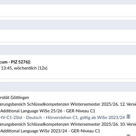
cum - PIZ 5276))
 13:45, wöchentlich (12x)
n
sität Göttingen
sierungsbereich Schlüsselkompetenzen Wintersemester 2025/26, 12. Vers
Additional Language WiSe 25/26 - GER-Niveau C1
HV-C1-2Std - Deutsch - Hörverstehen C1, gültig ab WiSe 2023/24
sierungsbereich Schlüsselkompetenzen Wintersemester 2025/26, 10. Vers
Additional Language WiSe 2023/24 - GER-Niveau C1