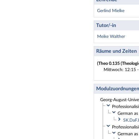
Gerlind Mielke
Tutor/-in
Meike Walther
Räume und Zeiten
(Theo 0.135 (Theologi
Mittwoch: 12:15 -
Modulzuordnunge
Georg-August-Univer
Professionali
German as 
SK.DaF.
Professionali
German as 