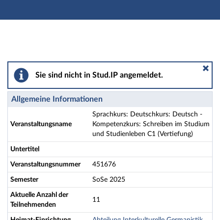
Hauptnavigation
Aktionen
Hauptinhalt
Fußzeile
Sprachkurs: Deutschkurs: Deutsch - Kompetenzkurs: S
Sie sind nicht in Stud.IP angemeldet.
Allgemeine Informationen
Sprachkurs: Deutschkurs: Deutsch -
Veranstaltungsname
Kompetenzkurs: Schreiben im Studium
und Studienleben C1 (Vertiefung)
Untertitel
Veranstaltungsnummer
451676
Semester
SoSe 2025
Aktuelle Anzahl der
11
Teilnehmenden