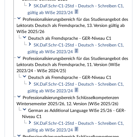
SK.DaF.Schr-C1-2Std - Deutsch - Schreiben C1,
gültig ab WiSe 2023/24
Professionalisierungsbereich für das Studienangebot des
Lektorats Deutsch als Fremdsprache, 13. Version gültig ab
WiSe 2025/26
Deutsch als Fremdsprache - GER-Niveau C1
SK.DaF.Schr-C1-2Std - Deutsch - Schreiben C1,
gültig ab WiSe 2023/24
Professionalisierungsbereich für das Studienangebot des
Lektorats Deutsch als Fremdsprache, 11. Version (WiSe
2023/24 - WiSe 2024/25)
Deutsch als Fremdsprache - GER-Niveau C1
SK.DaF.Schr-C1-2Std - Deutsch - Schreiben C1,
gültig ab WiSe 2023/24
Professionalisierungsbereich Schlüsselkompetenzen
Wintersemester 2025/26, 12. Version (WiSe 2025/26)
German as Additional Language WiSe 25/26 - GER-
Niveau C1
SK.DaF.Schr-C1-2Std - Deutsch - Schreiben C1,
gültig ab WiSe 2023/24