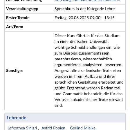
Heimat-Einrichtung
Abteilung Interkulturelle Germanistik
Veranstaltungstyp
Sprachkurs in der Kategorie Lehre
Erster Termin
Freitag, 20.06.2025 09:00 - 13:15
Art/Form
Dieser Kurs führt in für das Studium
an einer deutschen Universität
wichtige Schreibhandlungen ein, wie
zum Beispiel: zusammenfassen,
paraphrasieren, wissenschaftlich
argumentieren, analysieren, bewerten.
Sonstiges
Ausgewählte akademische Textsorten
werden in ihrem Aufbau und ihrer
sprachlichen Gestaltung erarbeitet und
geübt. Ergänzend werden Redemittel
und Grammatik behandelt, die für das
Verfassen akademischer Texte relevant
sind.
Lehrende
Lefkothea Sinjari
Astrid Popien
Gerlind Mielke