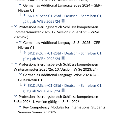
Sommersemester 2025, 11. Version (SoSe 2024)
German as Additional Language SoSe 2024 - GER-
Niveau C1
SK.DaF.Schr-C1-2Std - Deutsch - Schreiben C1,
gültig ab WiSe 2023/24
Professionalisierungsbereich Schlüsselkompetenzen
Sommersemester 2025, 12. Version (SoSe 2025 - WiSe
2025/26)
German as Additional Language SoSe 2025 - GER-
Niveau C1
SK.DaF.Schr-C1-2Std - Deutsch - Schreiben C1,
gültig ab WiSe 2023/24
Professionalisierungsbereich Schlüsselkompetenzen
Wintersemester 2025/26, 10. Version (WiSe 2023/24)
German as Additional Language WiSe 2023/24 -
GER-Niveau C1
SK.DaF.Schr-C1-2Std - Deutsch - Schreiben C1,
gültig ab WiSe 2023/24
Professionalisierungsbereich Schlüsselkompetenzen
SoSe 2026, 1. Version gültig ab SoSe 2026
Key Competency Modules for International Students
Summer Semester 2026