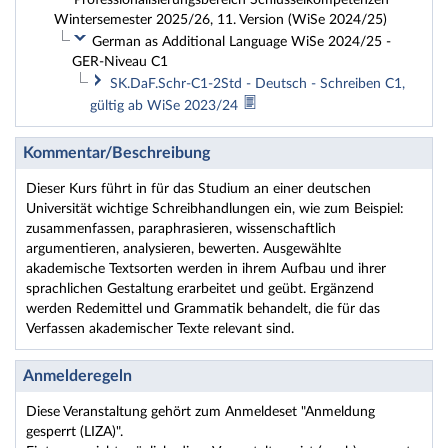
Professionalisierungsbereich Schlüsselkompetenzen
Wintersemester 2025/26, 11. Version (WiSe 2024/25)
German as Additional Language WiSe 2024/25 -
GER-Niveau C1
SK.DaF.Schr-C1-2Std - Deutsch - Schreiben C1,
gültig ab WiSe 2023/24
Kommentar/Beschreibung
Dieser Kurs führt in für das Studium an einer deutschen
Universität wichtige Schreibhandlungen ein, wie zum Beispiel:
zusammenfassen, paraphrasieren, wissenschaftlich
argumentieren, analysieren, bewerten. Ausgewählte
akademische Textsorten werden in ihrem Aufbau und ihrer
sprachlichen Gestaltung erarbeitet und geübt. Ergänzend
werden Redemittel und Grammatik behandelt, die für das
Verfassen akademischer Texte relevant sind.
Anmelderegeln
Diese Veranstaltung gehört zum Anmeldeset "Anmeldung
gesperrt (LIZA)".