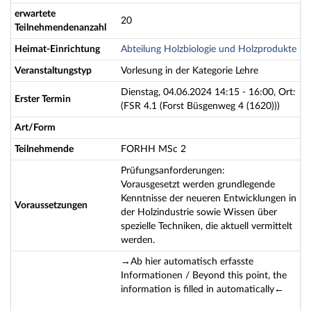
erwartete
20
Teilnehmendenanzahl
Heimat-Einrichtung
Abteilung Holzbiologie und Holzprodukte
Veranstaltungstyp
Vorlesung in der Kategorie Lehre
Dienstag, 04.06.2024 14:15 - 16:00, Ort:
Erster Termin
(FSR 4.1 (Forst Büsgenweg 4 (1620)))
Art/Form
Teilnehmende
FORHH MSc 2
Prüfungsanforderungen:
Vorausgesetzt werden grundlegende
Kenntnisse der neueren Entwicklungen in
Voraussetzungen
der Holzindustrie sowie Wissen über
spezielle Techniken, die aktuell vermittelt
werden.
→Ab hier automatisch erfasste
Informationen / Beyond this point, the
information is filled in automatically←