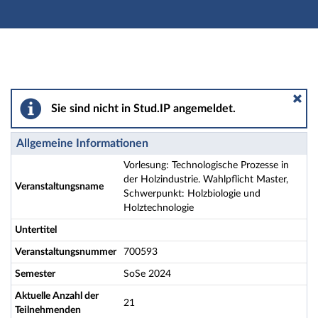
Hauptnavigation
Aktionen
Hauptinhalt
Fußzeile
Vorlesung: Technologische Prozesse in der Holzindustr
Sie sind nicht in Stud.IP angemeldet.
Allgemeine Informationen
Vorlesung: Technologische Prozesse in
der Holzindustrie. Wahlpflicht Master,
Veranstaltungsname
Schwerpunkt: Holzbiologie und
Holztechnologie
Untertitel
Veranstaltungsnummer
700593
Semester
SoSe 2024
Aktuelle Anzahl der
21
Teilnehmenden