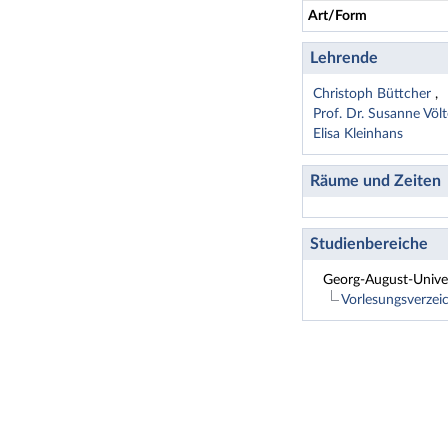
Art/Form
Lehrende
Christoph Büttcher
Prof. Dr. Susanne Vö
Elisa Kleinhans
Räume und Zeiten
Studienbereiche
Georg-August-Univer
Vorlesungsverze