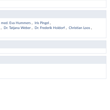
r. med. Eva Hummers
Iris Pingel
d
Dr. Tatjana Weber
Dr. Frederik Holdorf
Christian Loos