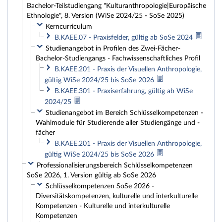
Bachelor-Teilstudiengang "Kulturanthropologie|Europäische
Ethnologie", 8. Version (WiSe 2024/25 - SoSe 2025)
Kerncurriculum
B.KAEE.07 - Praxisfelder, gültig ab SoSe 2024
Studienangebot in Profilen des Zwei-Fächer-
Bachelor-Studiengangs - Fachwissenschaftliches Profil
B.KAEE.201 - Praxis der Visuellen Anthropologie,
gültig WiSe 2024/25 bis SoSe 2026
B.KAEE.301 - Praxiserfahrung, gültig ab WiSe
2024/25
Studienangebot im Bereich Schlüsselkompetenzen -
Wahlmodule für Studierende aller Studiengänge und -
fächer
B.KAEE.201 - Praxis der Visuellen Anthropologie,
gültig WiSe 2024/25 bis SoSe 2026
Professionalisierungsbereich Schlüsselkompetenzen
SoSe 2026, 1. Version gültig ab SoSe 2026
Schlüsselkompetenzen SoSe 2026 -
Diversitätskompetenzen, kulturelle und interkulturelle
Kompetenzen - Kulturelle und interkulturelle
Kompetenzen