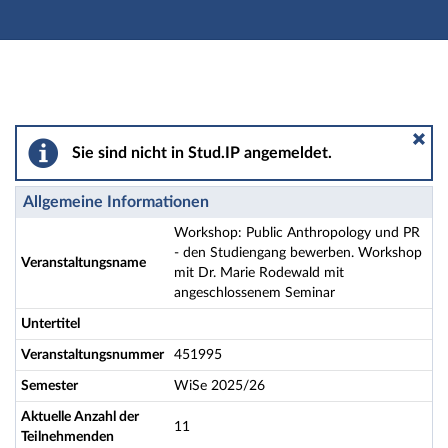
Hauptnavigation
Aktionen
Hauptinhalt
Fußzeile
Workshop: Public Anthropology und PR - den Studien
Sie sind nicht in Stud.IP angemeldet.
Allgemeine Informationen
Workshop: Public Anthropology und PR
- den Studiengang bewerben. Workshop
Veranstaltungsname
mit Dr. Marie Rodewald mit
angeschlossenem Seminar
Untertitel
Veranstaltungsnummer
451995
Semester
WiSe 2025/26
Aktuelle Anzahl der
11
Teilnehmenden