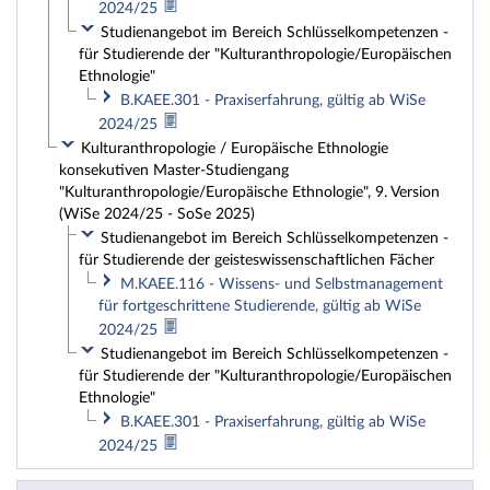
2024/25
Studienangebot im Bereich Schlüsselkompetenzen -
für Studierende der "Kulturanthropologie/Europäischen
Ethnologie"
B.KAEE.301 - Praxiserfahrung, gültig ab WiSe
2024/25
Kulturanthropologie / Europäische Ethnologie
konsekutiven Master-Studiengang
"Kulturanthropologie/Europäische Ethnologie", 9. Version
(WiSe 2024/25 - SoSe 2025)
Studienangebot im Bereich Schlüsselkompetenzen -
für Studierende der geisteswissenschaftlichen Fächer
M.KAEE.116 - Wissens- und Selbstmanagement
für fortgeschrittene Studierende, gültig ab WiSe
2024/25
Studienangebot im Bereich Schlüsselkompetenzen -
für Studierende der "Kulturanthropologie/Europäischen
Ethnologie"
B.KAEE.301 - Praxiserfahrung, gültig ab WiSe
2024/25