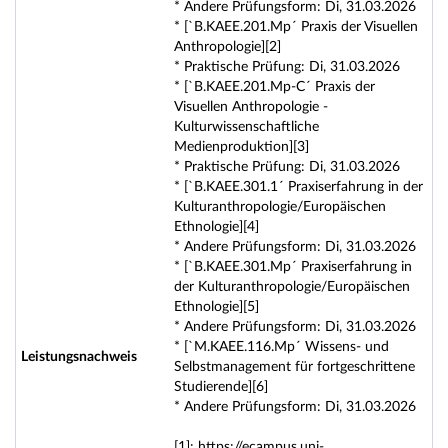
* Andere Prüfungsform: Di, 31.03.2026
* [`B.KAEE.201.Mp´ Praxis der Visuellen
Anthropologie][2]
* Praktische Prüfung: Di, 31.03.2026
* [`B.KAEE.201.Mp-C´ Praxis der
Visuellen Anthropologie -
Kulturwissenschaftliche
Medienproduktion][3]
* Praktische Prüfung: Di, 31.03.2026
* [`B.KAEE.301.1´ Praxiserfahrung in der
Kulturanthropologie/Europäischen
Ethnologie][4]
* Andere Prüfungsform: Di, 31.03.2026
* [`B.KAEE.301.Mp´ Praxiserfahrung in
der Kulturanthropologie/Europäischen
Ethnologie][5]
* Andere Prüfungsform: Di, 31.03.2026
* [`M.KAEE.116.Mp´ Wissens- und
Leistungsnachweis
Selbstmanagement für fortgeschrittene
Studierende][6]
* Andere Prüfungsform: Di, 31.03.2026
[1]: https://ecampus.uni-