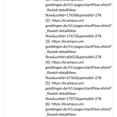
goettingen.de/h1/pages/startFlow.xhtml?
_flowId=detailView-
flow&unitId=17658&periodId=278
[2]: https://ecampus.uni-
goettingen.de/h1/pages/startFlow.xhtml?
_flowId=detailView-
flow&unitId=17672&periodId=278
[3]: https://ecampus.uni-
goettingen.de/h1/pages/startFlow.xhtml?
_flowId=detailView-
flow&unitId=60423&periodId=278
[4]: https://ecampus.uni-
goettingen.de/h1/pages/startFlow.xhtml?
_flowId=detailView-
flow&unitId=67342&periodId=278
[5]: https://ecampus.uni-
goettingen.de/h1/pages/startFlow.xhtml?
_flowId=detailView-
flow&unitId=17072&periodId=278
[6]: https://ecampus.uni-
goettingen.de/h1/pages/startFlow.xhtml?
_flowId=detailView-