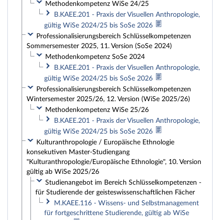
Methodenkompetenz WiSe 24/25
B.KAEE.201 - Praxis der Visuellen Anthropologie,
gültig WiSe 2024/25 bis SoSe 2026
Professionalisierungsbereich Schlüsselkompetenzen
Sommersemester 2025, 11. Version (SoSe 2024)
Methodenkompetenz SoSe 2024
B.KAEE.201 - Praxis der Visuellen Anthropologie,
gültig WiSe 2024/25 bis SoSe 2026
Professionalisierungsbereich Schlüsselkompetenzen
Wintersemester 2025/26, 12. Version (WiSe 2025/26)
Methodenkompetenz WiSe 25/26
B.KAEE.201 - Praxis der Visuellen Anthropologie,
gültig WiSe 2024/25 bis SoSe 2026
Kulturanthropologie / Europäische Ethnologie
konsekutiven Master-Studiengang
"Kulturanthropologie/Europäische Ethnologie", 10. Version
gültig ab WiSe 2025/26
Studienangebot im Bereich Schlüsselkompetenzen -
für Studierende der geisteswissenschaftlichen Fächer
M.KAEE.116 - Wissens- und Selbstmanagement
für fortgeschrittene Studierende, gültig ab WiSe