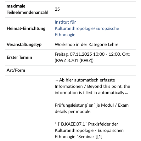
maximale
25
Teilnehmendenanzahl
Institut für
Heimat-Einrichtung
Kulturanthropologie/Europäische
Ethnologie
Veranstaltungstyp
Workshop in der Kategorie Lehre
Freitag, 07.11.2025 10:00 - 12:00, Ort:
Erster Termin
(KWZ 3.701 (KWZ))
Art/Form
→Ab hier automatisch erfasste
Informationen / Beyond this point, the
information is filled in automatically←
Prüfungsleistung`en´ je Modul / Exam
details per module:
* [`B.KAEE.07.1´ Praxisfelder der
Kulturanthropologie - Europäischen
Ethnologie `Seminar´][1]