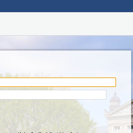
Hauptnavigation
Fußzeile