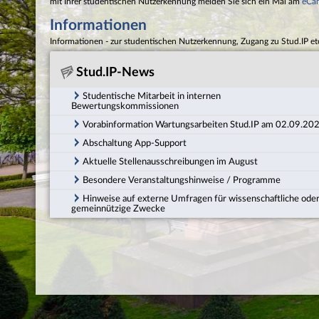
mit Ihrer studentischen Nutzerkennung melden Sie sich ein Mal am
eCa
Informationen
Informationen - zur studentischen Nutzerkennung, Zugang zu Stud.IP et
Stud.IP-News
Studentische Mitarbeit in internen
Bewertungskommissionen
Vorabinformation Wartungsarbeiten Stud.IP am 02.09.20
Abschaltung App-Support
Aktuelle Stellenausschreibungen im August
Besondere Veranstaltungshinweise / Programme
Hinweise auf externe Umfragen für wissenschaftliche ode
gemeinnützige Zwecke