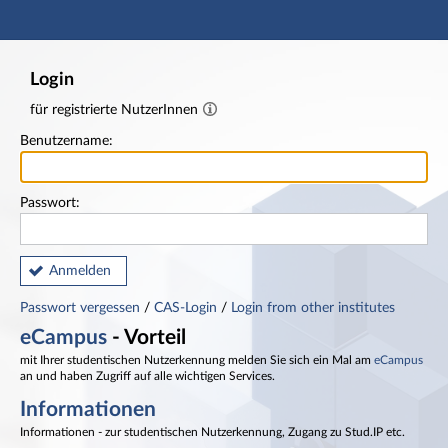
Hauptnavigation
Fußzeile
Login
für registrierte NutzerInnen
Benutzername:
Passwort:
Anmelden
Passwort vergessen
/
CAS-Login
/
Login from other institutes
eCampus
- Vorteil
mit Ihrer studentischen Nutzerkennung melden Sie sich ein Mal am
eCampus
an und haben Zugriff auf alle wichtigen Services.
Informationen
Informationen - zur studentischen Nutzerkennung, Zugang zu Stud.IP etc.