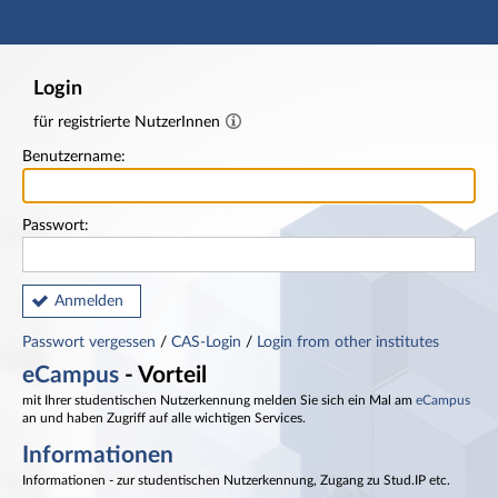
Hauptnavigation
Fußzeile
Login
für registrierte NutzerInnen
Benutzername:
Passwort:
Anmelden
Passwort vergessen
/
CAS-Login
/
Login from other institutes
eCampus
- Vorteil
mit Ihrer studentischen Nutzerkennung melden Sie sich ein Mal am
eCampus
an und haben Zugriff auf alle wichtigen Services.
Informationen
Informationen - zur studentischen Nutzerkennung, Zugang zu Stud.IP etc.