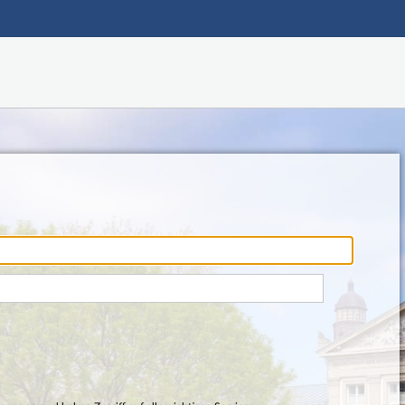
Hauptnavigation
Fußzeile