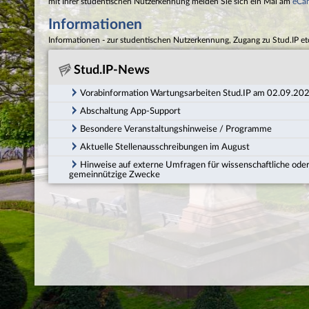
mit Ihrer studentischen Nutzerkennung melden Sie sich ein Mal am
eCa
Informationen
Informationen - zur studentischen Nutzerkennung, Zugang zu Stud.IP et
Stud.IP-News
Vorabinformation Wartungsarbeiten Stud.IP am 02.09.20
Abschaltung App-Support
Besondere Veranstaltungshinweise / Programme
Aktuelle Stellenausschreibungen im August
Hinweise auf externe Umfragen für wissenschaftliche ode
gemeinnützige Zwecke