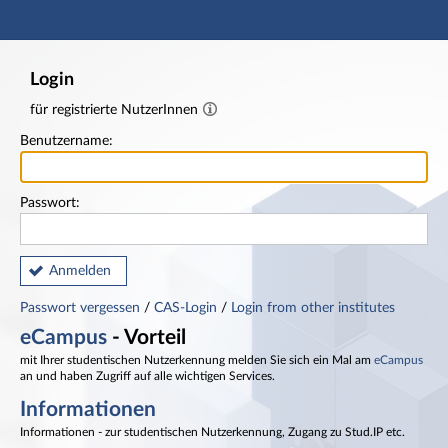
Hauptnavigation
Fußzeile
Login
für registrierte NutzerInnen
Benutzername:
Passwort:
Anmelden
Passwort vergessen
/
CAS-Login
/
Login from other institutes
eCampus
- Vorteil
mit Ihrer studentischen Nutzerkennung melden Sie sich ein Mal am
eCampus
an und haben Zugriff auf alle wichtigen Services.
Informationen
Informationen - zur studentischen Nutzerkennung, Zugang zu Stud.IP etc.