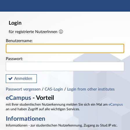
Hauptnavigation
Fußzeile
Login
für registrierte NutzerInnen
Benutzername:
Passwort:
Anmelden
Passwort vergessen
/
CAS-Login
/
Login from other institutes
eCampus
- Vorteil
mit Ihrer studentischen Nutzerkennung melden Sie sich ein Mal am
eCampus
an und haben Zugriff auf alle wichtigen Services.
Informationen
Informationen - zur studentischen Nutzerkennung, Zugang zu Stud.IP etc.