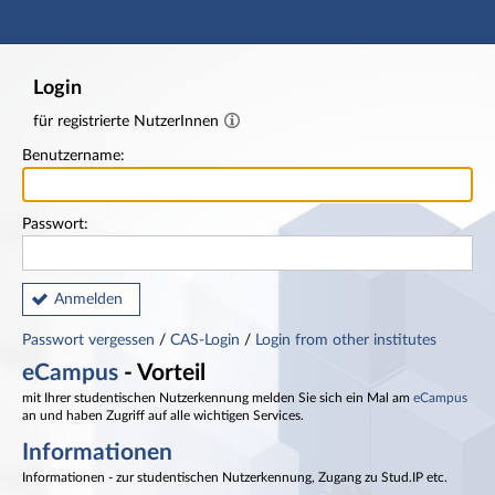
Hauptnavigation
Fußzeile
Login
für registrierte NutzerInnen
Benutzername:
Passwort:
Anmelden
Passwort vergessen
/
CAS-Login
/
Login from other institutes
eCampus
- Vorteil
mit Ihrer studentischen Nutzerkennung melden Sie sich ein Mal am
eCampus
an und haben Zugriff auf alle wichtigen Services.
Informationen
Informationen - zur studentischen Nutzerkennung, Zugang zu Stud.IP etc.