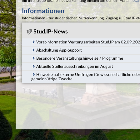
mit Ihrer studentischen Nutzerkennung melden Sie sich ein Mal am
eCa
Informationen
Informationen - zur studentischen Nutzerkennung, Zugang zu Stud.IP et
Stud.IP-News
Vorabinformation Wartungsarbeiten Stud.IP am 02.09.20
Abschaltung App-Support
Besondere Veranstaltungshinweise / Programme
Aktuelle Stellenausschreibungen im August
Hinweise auf externe Umfragen für wissenschaftliche ode
gemeinnützige Zwecke