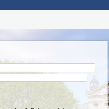
Hauptnavigation
Fußzeile