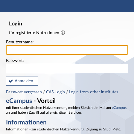
Hauptnavigation
Fußzeile
Login
für registrierte NutzerInnen
Benutzername:
Passwort:
Anmelden
Passwort vergessen
/
CAS-Login
/
Login from other institutes
eCampus
- Vorteil
mit Ihrer studentischen Nutzerkennung melden Sie sich ein Mal am
eCampus
an und haben Zugriff auf alle wichtigen Services.
Informationen
Informationen - zur studentischen Nutzerkennung, Zugang zu Stud.IP etc.