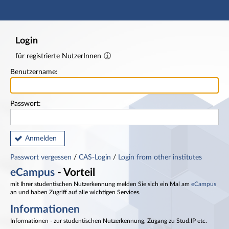
Hauptnavigation
Fußzeile
Login
für registrierte NutzerInnen
Benutzername:
Passwort:
Anmelden
Passwort vergessen
/
CAS-Login
/
Login from other institutes
eCampus
- Vorteil
mit Ihrer studentischen Nutzerkennung melden Sie sich ein Mal am
eCampus
an und haben Zugriff auf alle wichtigen Services.
Informationen
Informationen - zur studentischen Nutzerkennung, Zugang zu Stud.IP etc.