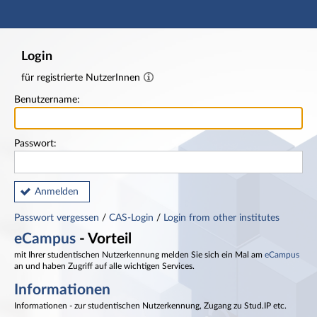
Hauptnavigation
Fußzeile
Login
für registrierte NutzerInnen
Benutzername:
Passwort:
Anmelden
Passwort vergessen
/
CAS-Login
/
Login from other institutes
eCampus
- Vorteil
mit Ihrer studentischen Nutzerkennung melden Sie sich ein Mal am
eCampus
an und haben Zugriff auf alle wichtigen Services.
Informationen
Informationen - zur studentischen Nutzerkennung, Zugang zu Stud.IP etc.