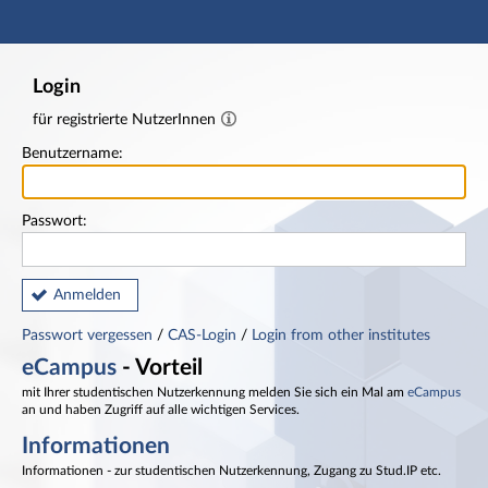
Hauptnavigation
Fußzeile
Login
für registrierte NutzerInnen
Benutzername:
Passwort:
Anmelden
Passwort vergessen
/
CAS-Login
/
Login from other institutes
eCampus
- Vorteil
mit Ihrer studentischen Nutzerkennung melden Sie sich ein Mal am
eCampus
an und haben Zugriff auf alle wichtigen Services.
Informationen
Informationen - zur studentischen Nutzerkennung, Zugang zu Stud.IP etc.