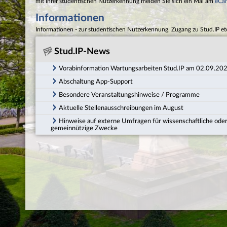
mit Ihrer studentischen Nutzerkennung melden Sie sich ein Mal am
eCa
Informationen
Informationen - zur studentischen Nutzerkennung, Zugang zu Stud.IP et
Stud.IP-News
Vorabinformation Wartungsarbeiten Stud.IP am 02.09.20
Abschaltung App-Support
Besondere Veranstaltungshinweise / Programme
Aktuelle Stellenausschreibungen im August
Hinweise auf externe Umfragen für wissenschaftliche ode
gemeinnützige Zwecke