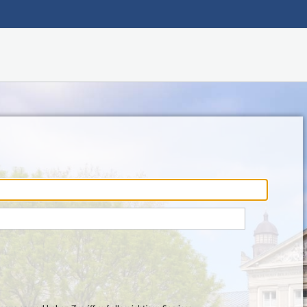
Hauptnavigation
Fußzeile