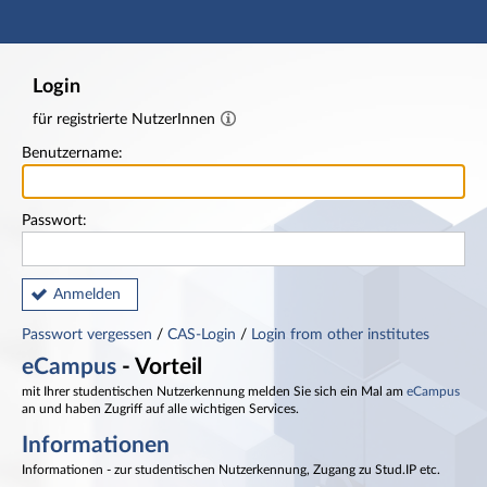
Hauptnavigation
Fußzeile
Login
für registrierte NutzerInnen
Benutzername:
Passwort:
Anmelden
Passwort vergessen
/
CAS-Login
/
Login from other institutes
eCampus
- Vorteil
mit Ihrer studentischen Nutzerkennung melden Sie sich ein Mal am
eCampus
an und haben Zugriff auf alle wichtigen Services.
Informationen
Informationen - zur studentischen Nutzerkennung, Zugang zu Stud.IP etc.