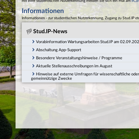
mit Ihrer studentischen Nutzerkennung melden Sie sich ein Mal am
eCa
Informationen
Informationen - zur studentischen Nutzerkennung, Zugang zu Stud.IP et
Stud.IP-News
Vorabinformation Wartungsarbeiten Stud.IP am 02.09.20
Abschaltung App-Support
Besondere Veranstaltungshinweise / Programme
Aktuelle Stellenausschreibungen im August
Hinweise auf externe Umfragen für wissenschaftliche ode
gemeinnützige Zwecke