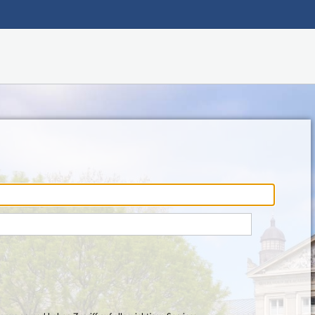
Hauptnavigation
Fußzeile