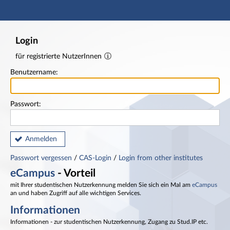
Hauptnavigation
Fußzeile
Login
für registrierte NutzerInnen
Benutzername:
Passwort:
Anmelden
Passwort vergessen
/
CAS-Login
/
Login from other institutes
eCampus
- Vorteil
mit Ihrer studentischen Nutzerkennung melden Sie sich ein Mal am
eCampus
an und haben Zugriff auf alle wichtigen Services.
Informationen
Informationen - zur studentischen Nutzerkennung, Zugang zu Stud.IP etc.