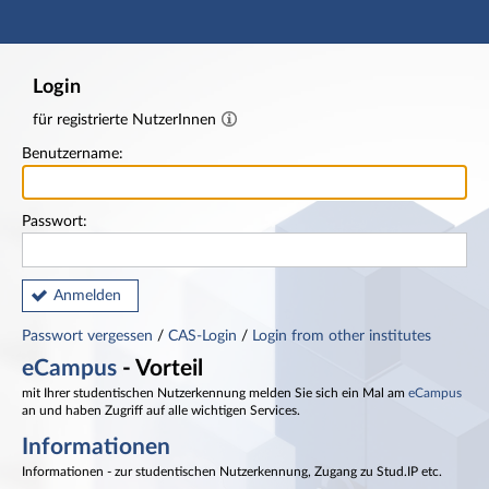
Hauptnavigation
Fußzeile
Login
für registrierte NutzerInnen
Benutzername:
Passwort:
Anmelden
Passwort vergessen
/
CAS-Login
/
Login from other institutes
eCampus
- Vorteil
mit Ihrer studentischen Nutzerkennung melden Sie sich ein Mal am
eCampus
an und haben Zugriff auf alle wichtigen Services.
Informationen
Informationen - zur studentischen Nutzerkennung, Zugang zu Stud.IP etc.