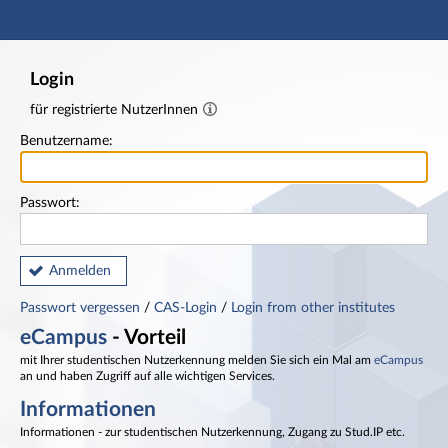
Hauptnavigation
Fußzeile
Login
für registrierte NutzerInnen
Benutzername:
Passwort:
Anmelden
Passwort vergessen
/
CAS-Login
/
Login from other institutes
eCampus
- Vorteil
mit Ihrer studentischen Nutzerkennung melden Sie sich ein Mal am
eCampus
an und haben Zugriff auf alle wichtigen Services.
Informationen
Informationen - zur studentischen Nutzerkennung, Zugang zu Stud.IP etc.