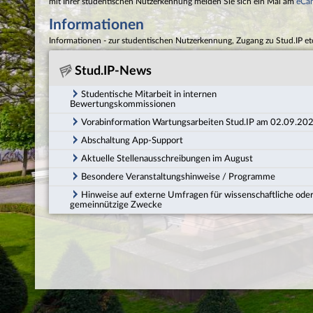
mit Ihrer studentischen Nutzerkennung melden Sie sich ein Mal am
eCa
Informationen
Informationen - zur studentischen Nutzerkennung, Zugang zu Stud.IP et
Stud.IP-News
Studentische Mitarbeit in internen
Bewertungskommissionen
Vorabinformation Wartungsarbeiten Stud.IP am 02.09.20
Abschaltung App-Support
Aktuelle Stellenausschreibungen im August
Besondere Veranstaltungshinweise / Programme
Hinweise auf externe Umfragen für wissenschaftliche ode
gemeinnützige Zwecke