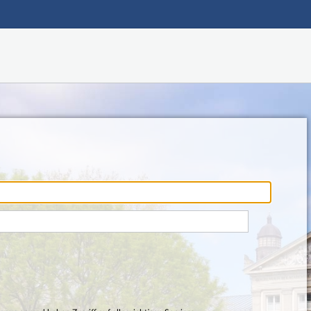
Hauptnavigation
Fußzeile