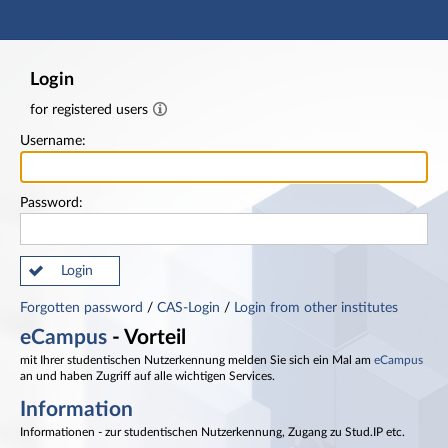
Main navigation
Footer
Login
for registered users
Username:
Password:
Login
Forgotten password
/
CAS-Login
/
Login from other institutes
eCampus
- Vorteil
mit Ihrer studentischen Nutzerkennung melden Sie sich ein Mal am
eCampus
an und haben Zugriff auf alle wichtigen Services.
Information
Informationen - zur studentischen Nutzerkennung, Zugang zu Stud.IP etc.