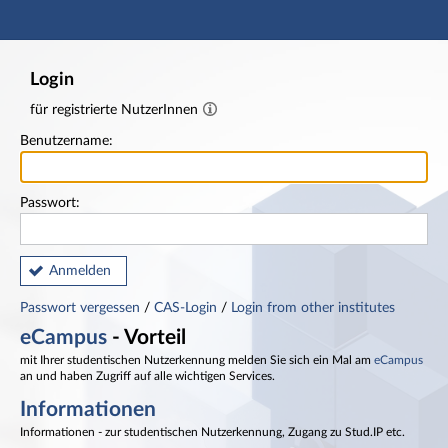
Hauptnavigation
Fußzeile
Login
für registrierte NutzerInnen
Benutzername:
Passwort:
Anmelden
Passwort vergessen
/
CAS-Login
/
Login from other institutes
eCampus
- Vorteil
mit Ihrer studentischen Nutzerkennung melden Sie sich ein Mal am
eCampus
an und haben Zugriff auf alle wichtigen Services.
Informationen
Informationen - zur studentischen Nutzerkennung, Zugang zu Stud.IP etc.