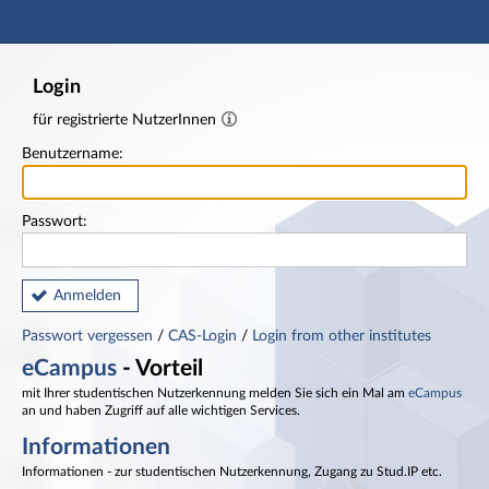
Hauptnavigation
Fußzeile
Login
für registrierte NutzerInnen
Benutzername:
Passwort:
Anmelden
Passwort vergessen
/
CAS-Login
/
Login from other institutes
eCampus
- Vorteil
mit Ihrer studentischen Nutzerkennung melden Sie sich ein Mal am
eCampus
an und haben Zugriff auf alle wichtigen Services.
Informationen
Informationen - zur studentischen Nutzerkennung, Zugang zu Stud.IP etc.