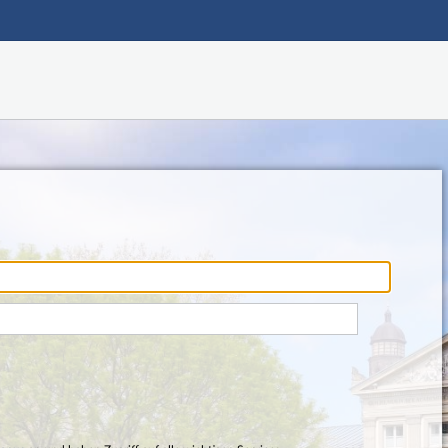
Hauptnavigation
Fußzeile