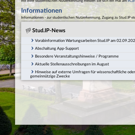
mit Ihrer studentischen Nutzerkennung melden Sie sich ein Mal am
eCa
Informationen
Informationen - zur studentischen Nutzerkennung, Zugang zu Stud.IP et
Stud.IP-News
Vorabinformation Wartungsarbeiten Stud.IP am 02.09.20
Abschaltung App-Support
Besondere Veranstaltungshinweise / Programme
Aktuelle Stellenausschreibungen im August
Hinweise auf externe Umfragen für wissenschaftliche ode
gemeinnützige Zwecke