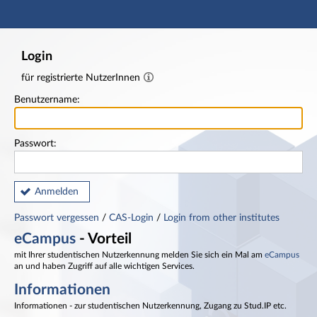
Hauptnavigation
Fußzeile
Login
für registrierte NutzerInnen
Benutzername:
Passwort:
Anmelden
Passwort vergessen
/
CAS-Login
/
Login from other institutes
eCampus
- Vorteil
mit Ihrer studentischen Nutzerkennung melden Sie sich ein Mal am
eCampus
an und haben Zugriff auf alle wichtigen Services.
Informationen
Informationen - zur studentischen Nutzerkennung, Zugang zu Stud.IP etc.