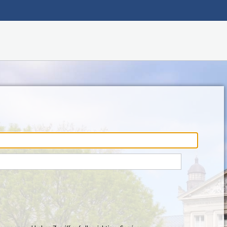
Hauptnavigation
Fußzeile