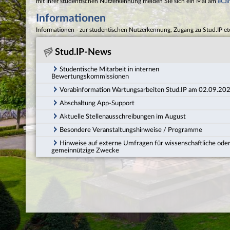
mit Ihrer studentischen Nutzerkennung melden Sie sich ein Mal am
eCa
Informationen
Informationen - zur studentischen Nutzerkennung, Zugang zu Stud.IP et
Stud.IP-News
Studentische Mitarbeit in internen
Bewertungskommissionen
Vorabinformation Wartungsarbeiten Stud.IP am 02.09.20
Abschaltung App-Support
Aktuelle Stellenausschreibungen im August
Besondere Veranstaltungshinweise / Programme
Hinweise auf externe Umfragen für wissenschaftliche ode
gemeinnützige Zwecke