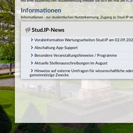
mit Ihrer studentischen Nutzerkennung melden Sie sich ein Mal am
eCa
Informationen
Informationen - zur studentischen Nutzerkennung, Zugang zu Stud.IP et
Stud.IP-News
Vorabinformation Wartungsarbeiten Stud.IP am 02.09.20
Abschaltung App-Support
Besondere Veranstaltungshinweise / Programme
Aktuelle Stellenausschreibungen im August
Hinweise auf externe Umfragen für wissenschaftliche ode
gemeinnützige Zwecke