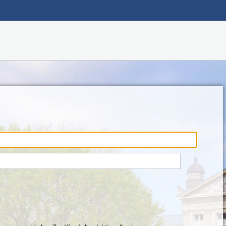
Hauptnavigation
Fußzeile