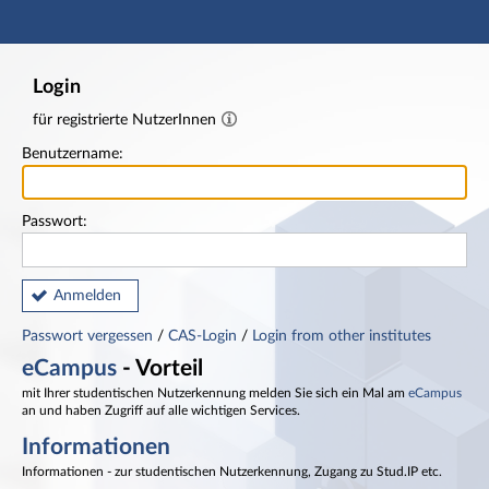
Hauptnavigation
Fußzeile
Login
für registrierte NutzerInnen
Benutzername:
Passwort:
Anmelden
Passwort vergessen
/
CAS-Login
/
Login from other institutes
eCampus
- Vorteil
mit Ihrer studentischen Nutzerkennung melden Sie sich ein Mal am
eCampus
an und haben Zugriff auf alle wichtigen Services.
Informationen
Informationen - zur studentischen Nutzerkennung, Zugang zu Stud.IP etc.