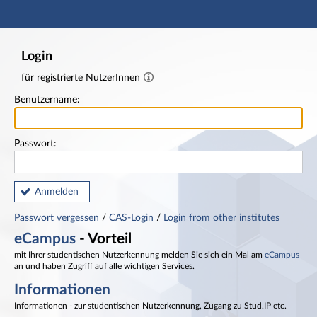
Hauptnavigation
Fußzeile
Login
für registrierte NutzerInnen
Benutzername:
Passwort:
Anmelden
Passwort vergessen
/
CAS-Login
/
Login from other institutes
eCampus
- Vorteil
mit Ihrer studentischen Nutzerkennung melden Sie sich ein Mal am
eCampus
an und haben Zugriff auf alle wichtigen Services.
Informationen
Informationen - zur studentischen Nutzerkennung, Zugang zu Stud.IP etc.