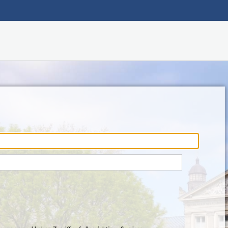
Hauptnavigation
Fußzeile