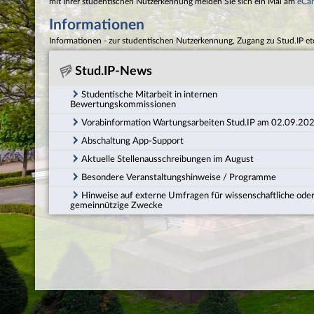
mit Ihrer studentischen Nutzerkennung melden Sie sich ein Mal am
eCa
Informationen
Informationen - zur studentischen Nutzerkennung, Zugang zu Stud.IP et
Stud.IP-News
Studentische Mitarbeit in internen
Bewertungskommissionen
Vorabinformation Wartungsarbeiten Stud.IP am 02.09.20
Abschaltung App-Support
Aktuelle Stellenausschreibungen im August
Besondere Veranstaltungshinweise / Programme
Hinweise auf externe Umfragen für wissenschaftliche ode
gemeinnützige Zwecke