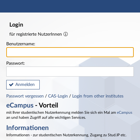
Hauptnavigation
Fußzeile
Login
für registrierte NutzerInnen
Benutzername:
Passwort:
Anmelden
Passwort vergessen
/
CAS-Login
/
Login from other institutes
eCampus
- Vorteil
mit Ihrer studentischen Nutzerkennung melden Sie sich ein Mal am
eCampus
an und haben Zugriff auf alle wichtigen Services.
Informationen
Informationen - zur studentischen Nutzerkennung, Zugang zu Stud.IP etc.