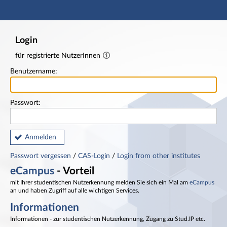
Hauptnavigation
Fußzeile
Login
für registrierte NutzerInnen
Benutzername:
Passwort:
Anmelden
Passwort vergessen
/
CAS-Login
/
Login from other institutes
eCampus
- Vorteil
mit Ihrer studentischen Nutzerkennung melden Sie sich ein Mal am
eCampus
an und haben Zugriff auf alle wichtigen Services.
Informationen
Informationen - zur studentischen Nutzerkennung, Zugang zu Stud.IP etc.