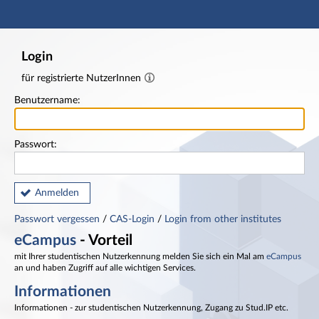
Hauptnavigation
Fußzeile
Login
für registrierte NutzerInnen
Benutzername:
Passwort:
Anmelden
Passwort vergessen
/
CAS-Login
/
Login from other institutes
eCampus
- Vorteil
mit Ihrer studentischen Nutzerkennung melden Sie sich ein Mal am
eCampus
an und haben Zugriff auf alle wichtigen Services.
Informationen
Informationen - zur studentischen Nutzerkennung, Zugang zu Stud.IP etc.