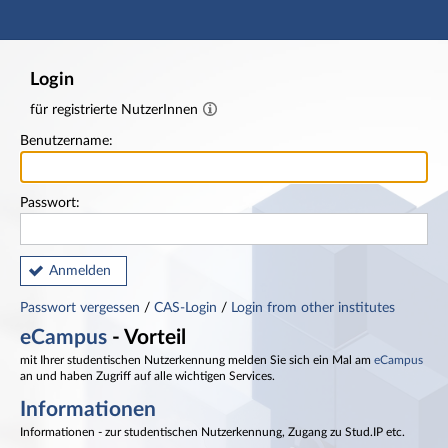
Hauptnavigation
Fußzeile
Login
für registrierte NutzerInnen
Benutzername:
Passwort:
Anmelden
Passwort vergessen
/
CAS-Login
/
Login from other institutes
eCampus
- Vorteil
mit Ihrer studentischen Nutzerkennung melden Sie sich ein Mal am
eCampus
an und haben Zugriff auf alle wichtigen Services.
Informationen
Informationen - zur studentischen Nutzerkennung, Zugang zu Stud.IP etc.