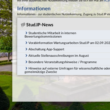
mit Ihrer studentischen Nutzerkennung melden Sie sich ein Mal am
eCa
Informationen
Informationen - zur studentischen Nutzerkennung, Zugang zu Stud.IP et
Stud.IP-News
Studentische Mitarbeit in internen
Bewertungskommissionen
Vorabinformation Wartungsarbeiten Stud.IP am 02.09.20
Abschaltung App-Support
Aktuelle Stellenausschreibungen im August
Besondere Veranstaltungshinweise / Programme
Hinweise auf externe Umfragen für wissenschaftliche ode
gemeinnützige Zwecke