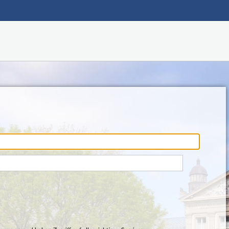
Hauptnavigation
Fußzeile