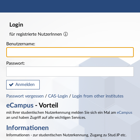
Hauptnavigation
Fußzeile
Login
für registrierte NutzerInnen
Benutzername:
Passwort:
Anmelden
Passwort vergessen
/
CAS-Login
/
Login from other institutes
eCampus
- Vorteil
mit Ihrer studentischen Nutzerkennung melden Sie sich ein Mal am
eCampus
an und haben Zugriff auf alle wichtigen Services.
Informationen
Informationen - zur studentischen Nutzerkennung, Zugang zu Stud.IP etc.