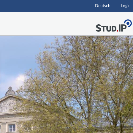
Deutsch
Login