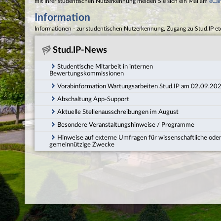
mit Ihrer studentischen Nutzerkennung melden Sie sich ein Mal am
eCa
Information
Informationen - zur studentischen Nutzerkennung, Zugang zu Stud.IP et
Stud.IP-News
Studentische Mitarbeit in internen
Bewertungskommissionen
Vorabinformation Wartungsarbeiten Stud.IP am 02.09.20
Abschaltung App-Support
Aktuelle Stellenausschreibungen im August
Besondere Veranstaltungshinweise / Programme
Hinweise auf externe Umfragen für wissenschaftliche ode
gemeinnützige Zwecke