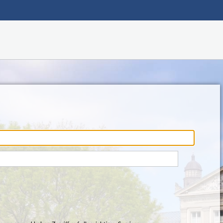
Hauptnavigation
Fußzeile