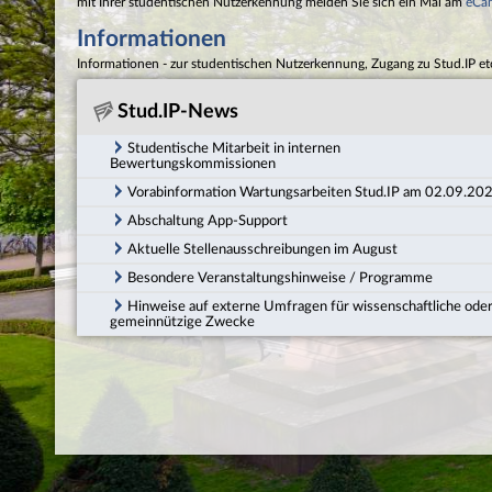
mit Ihrer studentischen Nutzerkennung melden Sie sich ein Mal am
eCa
Informationen
Informationen - zur studentischen Nutzerkennung, Zugang zu Stud.IP et
Stud.IP-News
Studentische Mitarbeit in internen
Bewertungskommissionen
Vorabinformation Wartungsarbeiten Stud.IP am 02.09.20
Abschaltung App-Support
Aktuelle Stellenausschreibungen im August
Besondere Veranstaltungshinweise / Programme
Hinweise auf externe Umfragen für wissenschaftliche ode
gemeinnützige Zwecke